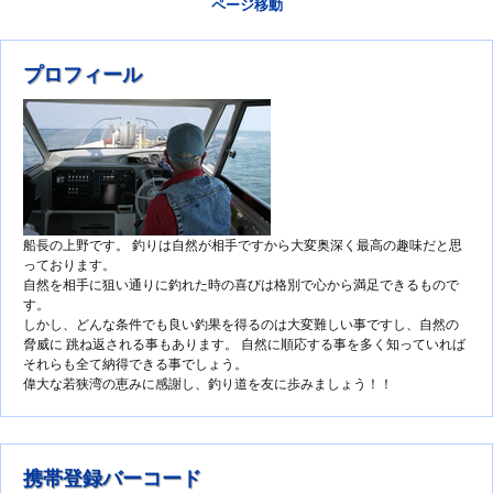
ページ移動
プロフィール
船長の上野です。 釣りは自然が相手ですから大変奥深く最高の趣味だと思
っております。
自然を相手に狙い通りに釣れた時の喜びは格別で心から満足できるもので
す。
しかし、どんな条件でも良い釣果を得るのは大変難しい事ですし、自然の
脅威に 跳ね返される事もあります。 自然に順応する事を多く知っていれば
それらも全て納得できる事でしょう。
偉大な若狭湾の恵みに感謝し、釣り道を友に歩みましょう！！
携帯登録バーコード