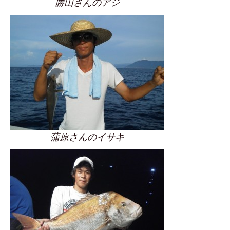
勝山さんのアジ
蒲原さんのイサキ