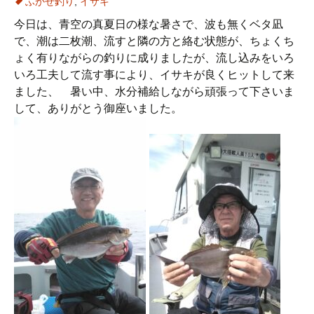
ふかせ釣り
,
イサキ
今日は、青空の真夏日の様な暑さで、波も無くベタ凪
で、潮は二枚潮、流すと隣の方と絡む状態が、ちょくち
ょく有りながらの釣りに成りましたが、流し込みをいろ
いろ工夫して流す事により、イサキが良くヒットして来
ました、 暑い中、水分補給しながら頑張って下さいま
して、ありがとう御座いました。