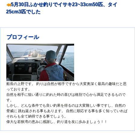
ナビゲーション
5月30日ふかせ釣りでイサキ23~33cm50匹、タイ
25cm3匹でした
プロフィール
船長の上野です。 釣りは自然が相手ですから大変奥深く最高の趣味だと思
っております。
自然を相手に狙い通りに釣れた時の喜びは格別で心から満足できるもので
す。
しかし、どんな条件でも良い釣果を得るのは大変難しい事ですし、自然の
脅威に 跳ね返される事もあります。 自然に順応する事を多く知っていれば
それらも全て納得できる事でしょう。
偉大な若狭湾の恵みに感謝し、釣り道を友に歩みましょう！！