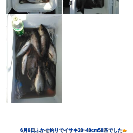
6月6日ふかせ釣りでイサキ30~40cm58匹でした