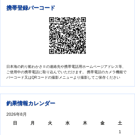
携帯登録バーコード
日本海の釣り船わかさⅡの連絡先や携帯電話用ホームページアドレス等、
ご使用中の携帯電話に取り込んでいただけます。 携帯電話のカメラ機能で
バーコード又はQRコードの撮影メニューより撮影してご保存ください
釣果情報カレンダー
2026年8月
日
月
火
水
木
金
土
1