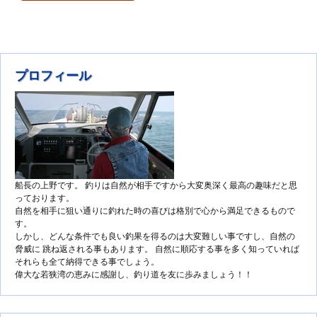
プロフィール
船長の上野です。 釣りは自然が相手ですから大変奥深く最高の趣味だと思
っております。
自然を相手に狙い通りに釣れた時の喜びは格別で心から満足できるもので
す。
しかし、どんな条件でも良い釣果を得るのは大変難しい事ですし、自然の
脅威に 跳ね返される事もあります。 自然に順応する事を多く知っていれば
それらも全て納得できる事でしょう。
偉大な若狭湾の恵みに感謝し、釣り道を友に歩みましょう！！