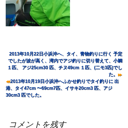
2013年10月22日小浜沖へ、タイ、青物釣りに行く 予定
投稿ナビゲーション
でしたが波が高く、湾内でアジ釣りに切り替えて、小鯛
１匹、 アジ25cm30 匹、チヌ49cm １匹、(二モ3匹)でし
た。
2013年10月19日小浜沖へふかせ釣りでタイ釣りに 出
港、タイ47cm 〜69cm7匹、イサキ20cm3 匹、アジ
30cm3 匹でした。
コメントを残す