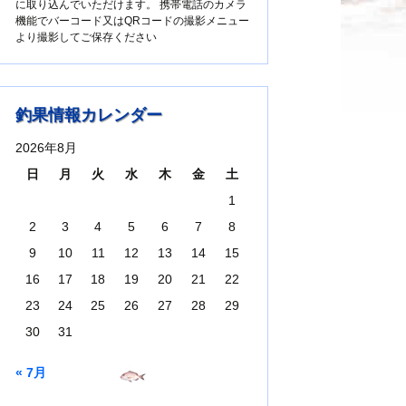
に取り込んでいただけます。 携帯電話のカメラ
機能でバーコード又はQRコードの撮影メニュー
より撮影してご保存ください
釣果情報カレンダー
2026年8月
日
月
火
水
木
金
土
1
2
3
4
5
6
7
8
9
10
11
12
13
14
15
16
17
18
19
20
21
22
23
24
25
26
27
28
29
30
31
« 7月