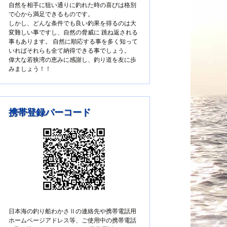
自然を相手に狙い通りに釣れた時の喜びは格別
で心から満足できるものです。
しかし、どんな条件でも良い釣果を得るのは大
変難しい事ですし、自然の脅威に 跳ね返される
事もあります。 自然に順応する事を多く知って
いればそれらも全て納得できる事でしょう。
偉大な若狭湾の恵みに感謝し、釣り道を友に歩
みましょう！！
携帯登録バーコード
日本海の釣り船わかさⅡの連絡先や携帯電話用
ホームページアドレス等、ご使用中の携帯電話