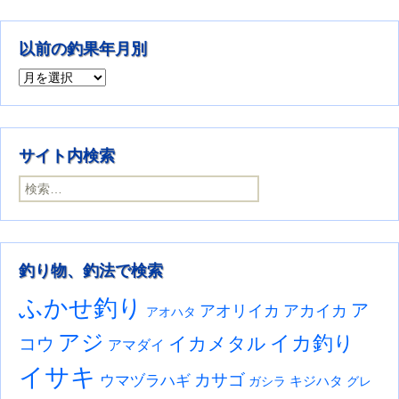
以前の釣果年月別
以前の釣果年月別
サイト内検索
検索:
釣り物、釣法で検索
ふかせ釣り
ア
アオリイカ
アカイカ
アオハタ
アジ
イカ釣り
イカメタル
コウ
アマダイ
イサキ
カサゴ
ウマヅラハギ
キジハタ
ガシラ
グレ