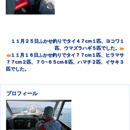
１１月２５日ふかせ釣りでタイ４７cm１匹、ヨコワ１
投稿ナビゲーション
匹、ウマズラハギ５匹でした。
１１月１６日ふかせ釣りでタイ７７cm１匹、ヒラマサ
７７cm２匹、７０~６５cm８匹、ハマチ２匹、イサキ３
匹でした。
プロフィール