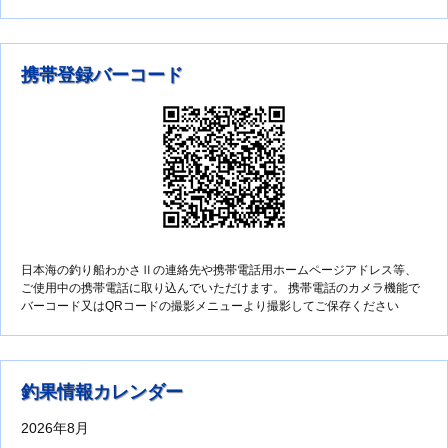
携帯登録バーコード
日本海の釣り船わかさⅡの連絡先や携帯電話用ホームページアドレス等、
ご使用中の携帯電話に取り込んでいただけます。 携帯電話のカメラ機能で
バーコード又はQRコードの撮影メニューより撮影してご保存ください
釣果情報カレンダー
2026年8月