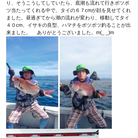
り、そうこうしてしていたら、底潮も流れて行きポツポ
ツ当たってくれる中で、タイの６７cmが顔を見せてくれ
ました。昼過ぎてから潮の流れが変わり、移動してタイ
４０cm、イサキの良型、ハマチをポツポツ釣ることが出
来ました。 ありがとうございました。m(_ _)m