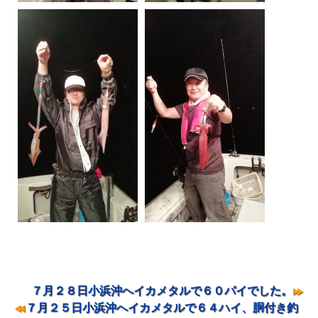
７月２８日小浜沖へイカメタルで６０パイでした。
投稿ナビゲーション
７月２５日小浜沖へイカメタルで６４ハイ、胴付き釣