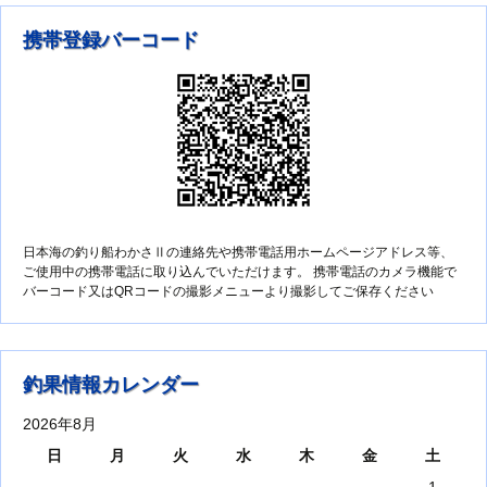
携帯登録バーコード
日本海の釣り船わかさⅡの連絡先や携帯電話用ホームページアドレス等、
ご使用中の携帯電話に取り込んでいただけます。 携帯電話のカメラ機能で
バーコード又はQRコードの撮影メニューより撮影してご保存ください
釣果情報カレンダー
2026年8月
日
月
火
水
木
金
土