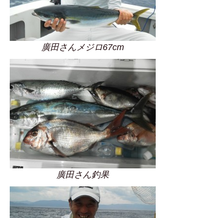
廣田さんメジロ67cm
廣田さん釣果