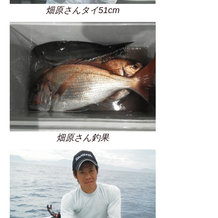
畑原さんタイ51cm
畑原さん釣果