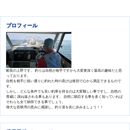
プロフィール
船長の上野です。 釣りは自然が相手ですから大変奥深く最高の趣味だと思
っております。
自然を相手に狙い通りに釣れた時の喜びは格別で心から満足できるもので
す。
しかし、どんな条件でも良い釣果を得るのは大変難しい事ですし、自然の
脅威に 跳ね返される事もあります。 自然に順応する事を多く知っていれば
それらも全て納得できる事でしょう。
偉大な若狭湾の恵みに感謝し、釣り道を友に歩みましょう！！