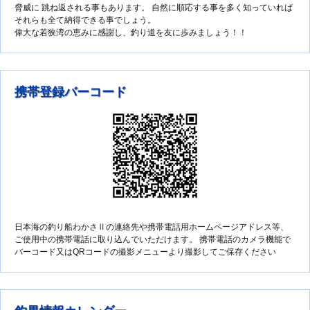
脅威に 跳ね返される事もあります。 自然に順応する事を多く知っていれば
それらも全て納得できる事でしょう。
偉大な若狭湾の恵みに感謝し、釣り道を友に歩みましょう！！
携帯登録バーコード
日本海の釣り船わかさⅡの連絡先や携帯電話用ホームページアドレス等、
ご使用中の携帯電話に取り込んでいただけます。 携帯電話のカメラ機能で
バーコード又はQRコードの撮影メニューより撮影してご保存ください