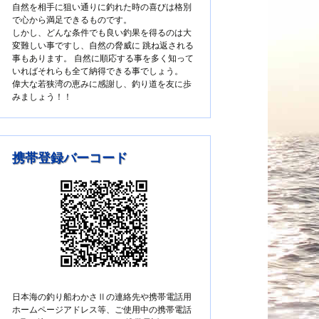
自然を相手に狙い通りに釣れた時の喜びは格別
で心から満足できるものです。
しかし、どんな条件でも良い釣果を得るのは大
変難しい事ですし、自然の脅威に 跳ね返される
事もあります。 自然に順応する事を多く知って
いればそれらも全て納得できる事でしょう。
偉大な若狭湾の恵みに感謝し、釣り道を友に歩
みましょう！！
携帯登録バーコード
日本海の釣り船わかさⅡの連絡先や携帯電話用
ホームページアドレス等、ご使用中の携帯電話