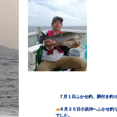
７月１日ふかせ釣、胴付き釣り
投稿ナビゲーション
６月２５日小浜沖へふかせ釣り
でした。