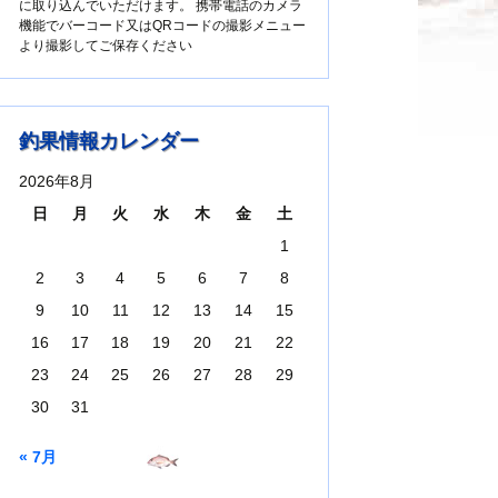
に取り込んでいただけます。 携帯電話のカメラ
機能でバーコード又はQRコードの撮影メニュー
より撮影してご保存ください
釣果情報カレンダー
2026年8月
日
月
火
水
木
金
土
1
2
3
4
5
6
7
8
9
10
11
12
13
14
15
16
17
18
19
20
21
22
23
24
25
26
27
28
29
30
31
« 7月