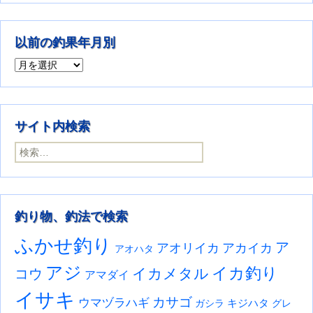
以前の釣果年月別
以前の釣果年月別
サイト内検索
検索:
釣り物、釣法で検索
ふかせ釣り
ア
アオリイカ
アカイカ
アオハタ
アジ
イカ釣り
イカメタル
コウ
アマダイ
イサキ
カサゴ
ウマヅラハギ
キジハタ
ガシラ
グレ