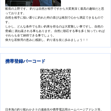
船長の上野です。 釣りは自然が相手ですから大変奥深く最高の趣味だと思
っております。
自然を相手に狙い通りに釣れた時の喜びは格別で心から満足できるもので
す。
しかし、どんな条件でも良い釣果を得るのは大変難しい事ですし、自然の
脅威に 跳ね返される事もあります。 自然に順応する事を多く知っていれば
それらも全て納得できる事でしょう。
偉大な若狭湾の恵みに感謝し、釣り道を友に歩みましょう！！
携帯登録バーコード
日本海の釣り船わかさⅡの連絡先や携帯電話用ホームページアドレス等、