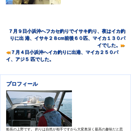
７月９日小浜沖へフカセ釣りでイサキ釣り、夜はイカ釣
投稿ナビゲーション
りに出 港、イサキ２８cm前後６０匹、マイカ１３０パ
イでした。
７月４日小浜沖へイカ釣りに出港、マイカ２５０パ
イ、アジ５ 匹でした。
プロフィール
船長の上野です。 釣りは自然が相手ですから大変奥深く最高の趣味だと思