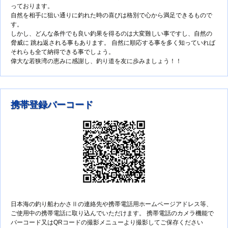
っております。
自然を相手に狙い通りに釣れた時の喜びは格別で心から満足できるもので
す。
しかし、どんな条件でも良い釣果を得るのは大変難しい事ですし、自然の
脅威に 跳ね返される事もあります。 自然に順応する事を多く知っていれば
それらも全て納得できる事でしょう。
偉大な若狭湾の恵みに感謝し、釣り道を友に歩みましょう！！
携帯登録バーコード
日本海の釣り船わかさⅡの連絡先や携帯電話用ホームページアドレス等、
ご使用中の携帯電話に取り込んでいただけます。 携帯電話のカメラ機能で
バーコード又はQRコードの撮影メニューより撮影してご保存ください