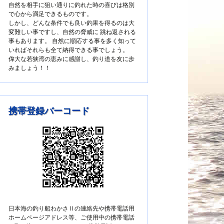
自然を相手に狙い通りに釣れた時の喜びは格別
で心から満足できるものです。
しかし、どんな条件でも良い釣果を得るのは大
変難しい事ですし、自然の脅威に 跳ね返される
事もあります。 自然に順応する事を多く知って
いればそれらも全て納得できる事でしょう。
偉大な若狭湾の恵みに感謝し、釣り道を友に歩
みましょう！！
携帯登録バーコード
日本海の釣り船わかさⅡの連絡先や携帯電話用
ホームページアドレス等、ご使用中の携帯電話