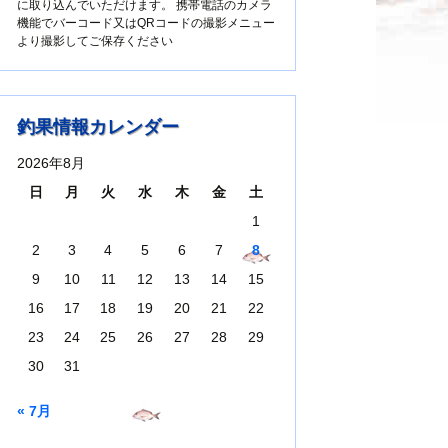
に取り込んでいただけます。 携帯電話のカメラ
機能でバーコード又はQRコードの撮影メニュー
より撮影してご保存ください
釣果情報カレンダー
2026年8月
日
月
火
水
木
金
土
1
2
3
4
5
6
7
8
9
10
11
12
13
14
15
16
17
18
19
20
21
22
23
24
25
26
27
28
29
30
31
« 7月