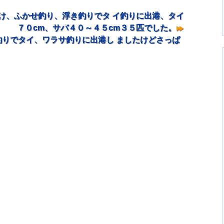
け、ふかせ釣り、浮き釣りでタ イ釣りに出港、タイ
７０cm、サバ４０～４５cm３５匹でした。
りでタイ、ワラサ釣りに出港し ましたけどさっぱ