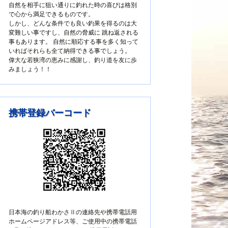
自然を相手に狙い通りに釣れた時の喜びは格別
で心から満足できるものです。
しかし、どんな条件でも良い釣果を得るのは大
変難しい事ですし、自然の脅威に 跳ね返される
事もあります。 自然に順応する事を多く知って
いればそれらも全て納得できる事でしょう。
偉大な若狭湾の恵みに感謝し、釣り道を友に歩
みましょう！！
携帯登録バーコード
日本海の釣り船わかさⅡの連絡先や携帯電話用
ホームページアドレス等、ご使用中の携帯電話