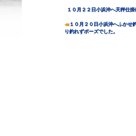
１０月２２日小浜沖へ天秤仕掛
投稿ナビゲーション
１０月２０日小浜沖へふかせ釣
り釣れずボーズでした。