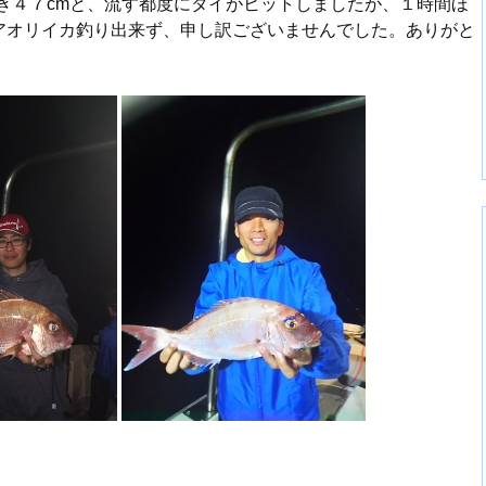
き４７cmと、流す都度にタイがヒットしましたが、１時間ほ
アオリイカ釣り出来ず、申し訳ございませんでした。ありがと