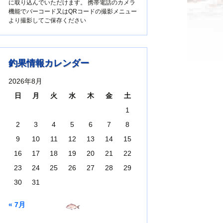
に取り込んでいただけます。 携帯電話のカメラ
機能でバーコード又はQRコードの撮影メニュー
より撮影してご保存ください
釣果情報カレンダー
2026年8月
日
月
火
水
木
金
土
1
2
3
4
5
6
7
8
9
10
11
12
13
14
15
16
17
18
19
20
21
22
23
24
25
26
27
28
29
30
31
« 7月