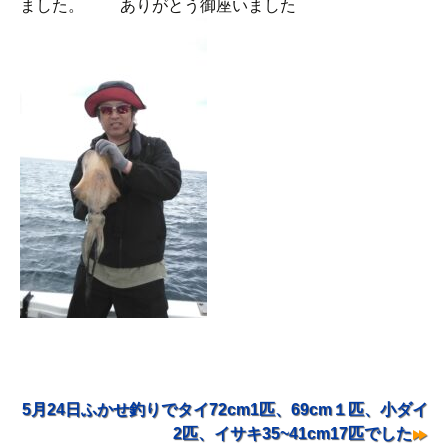
ました。 ありがとう御座いました
5月24日ふかせ釣りでタイ72cm1匹、69cm１匹、小ダイ
投稿ナビゲーション
2匹、イサキ35~41cm17匹でした