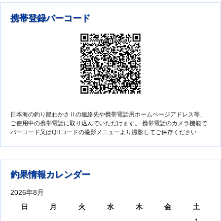
携帯登録バーコード
日本海の釣り船わかさⅡの連絡先や携帯電話用ホームページアドレス等、
ご使用中の携帯電話に取り込んでいただけます。 携帯電話のカメラ機能で
バーコード又はQRコードの撮影メニューより撮影してご保存ください
釣果情報カレンダー
2026年8月
日
月
火
水
木
金
土