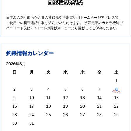
日本海の釣り船わかさⅡの連絡先や携帯電話用ホームページアドレス等、
ご使用中の携帯電話に取り込んでいただけます。 携帯電話のカメラ機能で
バーコード又はQRコードの撮影メニューより撮影してご保存ください
釣果情報カレンダー
2026年8月
日
月
火
水
木
金
土
1
2
3
4
5
6
7
8
9
10
11
12
13
14
15
16
17
18
19
20
21
22
23
24
25
26
27
28
29
30
31