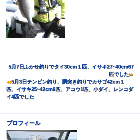
5月7日ふかせ釣りでタイ30cm１匹、イサキ27~40cm67
投稿ナビゲーション
匹でした
5月3日テンビン釣り、胴突き釣りでカサゴ42cm１
匹、イサキ25~42cm6匹、アコウ1匹、小ダイ、レンコダ
イ4匹でした
プロフィール