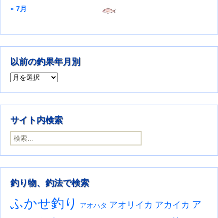
« 7月
以前の釣果年月別
以前の釣果年月別
サイト内検索
検索:
釣り物、釣法で検索
ふかせ釣り
ア
アオリイカ
アカイカ
アオハタ