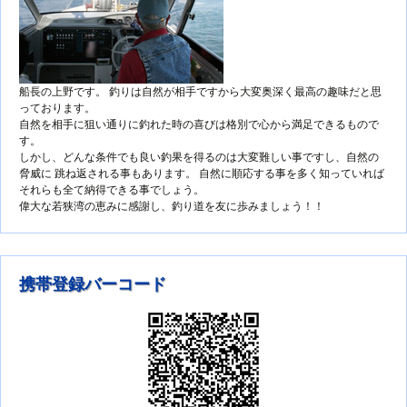
船長の上野です。 釣りは自然が相手ですから大変奥深く最高の趣味だと思
っております。
自然を相手に狙い通りに釣れた時の喜びは格別で心から満足できるもので
す。
しかし、どんな条件でも良い釣果を得るのは大変難しい事ですし、自然の
脅威に 跳ね返される事もあります。 自然に順応する事を多く知っていれば
それらも全て納得できる事でしょう。
偉大な若狭湾の恵みに感謝し、釣り道を友に歩みましょう！！
携帯登録バーコード