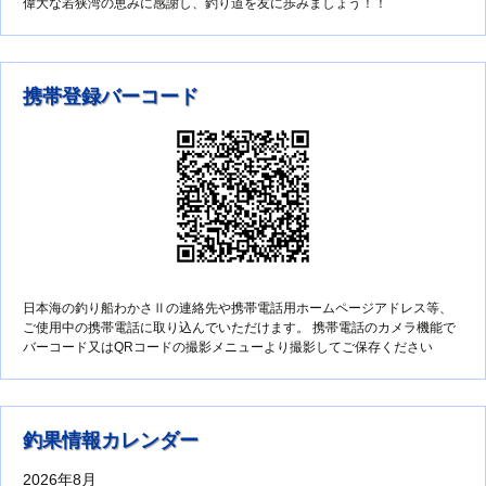
偉大な若狭湾の恵みに感謝し、釣り道を友に歩みましょう！！
携帯登録バーコード
日本海の釣り船わかさⅡの連絡先や携帯電話用ホームページアドレス等、
ご使用中の携帯電話に取り込んでいただけます。 携帯電話のカメラ機能で
バーコード又はQRコードの撮影メニューより撮影してご保存ください
釣果情報カレンダー
2026年8月