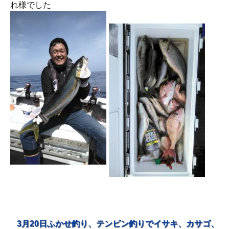
れ様でした
3月20日ふかせ釣り、テンビン釣りでイサキ、カサゴ、