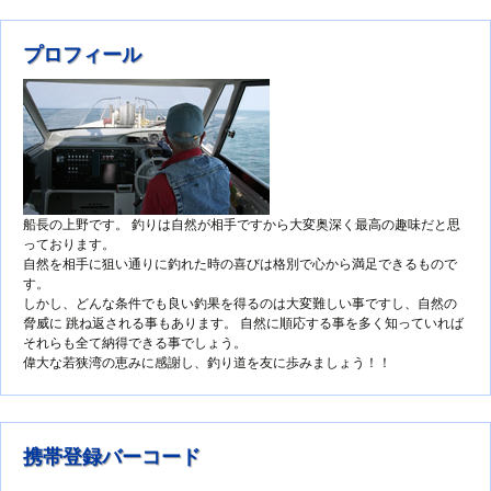
プロフィール
船長の上野です。 釣りは自然が相手ですから大変奥深く最高の趣味だと思
っております。
自然を相手に狙い通りに釣れた時の喜びは格別で心から満足できるもので
す。
しかし、どんな条件でも良い釣果を得るのは大変難しい事ですし、自然の
脅威に 跳ね返される事もあります。 自然に順応する事を多く知っていれば
それらも全て納得できる事でしょう。
偉大な若狭湾の恵みに感謝し、釣り道を友に歩みましょう！！
携帯登録バーコード