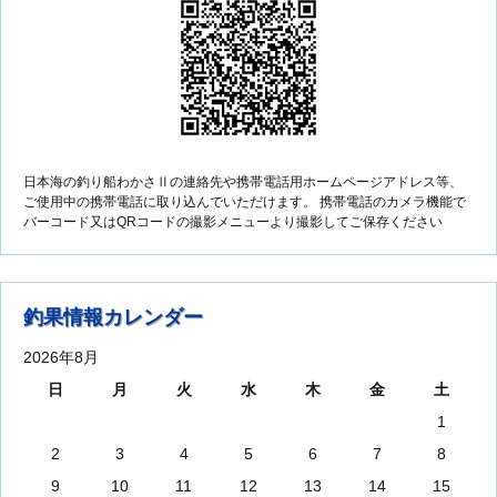
日本海の釣り船わかさⅡの連絡先や携帯電話用ホームページアドレス等、
ご使用中の携帯電話に取り込んでいただけます。 携帯電話のカメラ機能で
バーコード又はQRコードの撮影メニューより撮影してご保存ください
釣果情報カレンダー
2026年8月
日
月
火
水
木
金
土
1
2
3
4
5
6
7
8
9
10
11
12
13
14
15