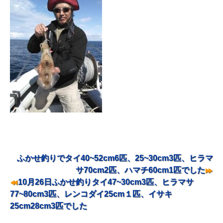
ふかせ釣りでタイ40~52cm6匹、25~30cm3匹、ヒラマ
投稿ナビゲーション
サ70cm2匹、ハマチ60cm1匹でした
10月26日ふかせ釣りタイ47~30cm3匹、ヒラマサ
77~80cm3匹、レンコダイ25cm１匹、イサキ
25cm28cm3匹でした