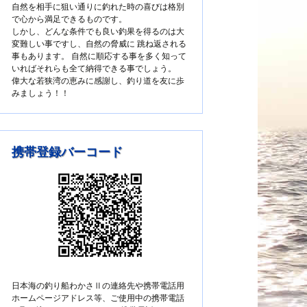
自然を相手に狙い通りに釣れた時の喜びは格別
で心から満足できるものです。
しかし、どんな条件でも良い釣果を得るのは大
変難しい事ですし、自然の脅威に 跳ね返される
事もあります。 自然に順応する事を多く知って
いればそれらも全て納得できる事でしょう。
偉大な若狭湾の恵みに感謝し、釣り道を友に歩
みましょう！！
携帯登録バーコード
日本海の釣り船わかさⅡの連絡先や携帯電話用
ホームページアドレス等、ご使用中の携帯電話