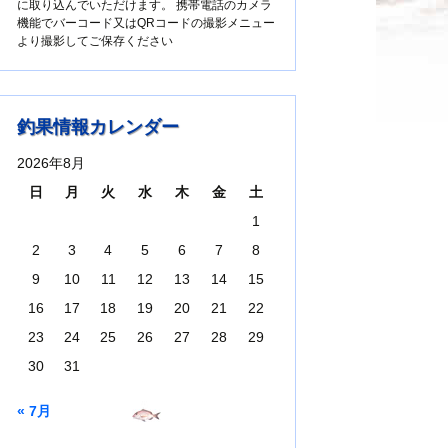
に取り込んでいただけます。 携帯電話のカメラ
機能でバーコード又はQRコードの撮影メニュー
より撮影してご保存ください
釣果情報カレンダー
2026年8月
日
月
火
水
木
金
土
1
2
3
4
5
6
7
8
9
10
11
12
13
14
15
16
17
18
19
20
21
22
23
24
25
26
27
28
29
30
31
« 7月