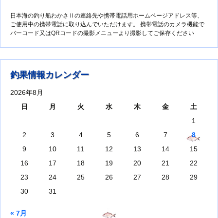
日本海の釣り船わかさⅡの連絡先や携帯電話用ホームページアドレス等、
ご使用中の携帯電話に取り込んでいただけます。 携帯電話のカメラ機能で
バーコード又はQRコードの撮影メニューより撮影してご保存ください
釣果情報カレンダー
2026年8月
日
月
火
水
木
金
土
1
2
3
4
5
6
7
8
9
10
11
12
13
14
15
16
17
18
19
20
21
22
23
24
25
26
27
28
29
30
31
« 7月