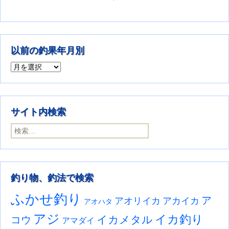
以前の釣果年月別
以前の釣果年月別
サイト内検索
検索:
釣り物、釣法で検索
ふかせ釣り
ア
アオリイカ
アカイカ
アオハタ
アジ
イカ釣り
イカメタル
コウ
アマダイ