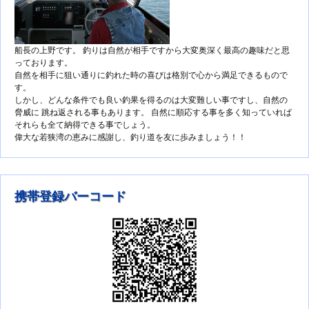
船長の上野です。 釣りは自然が相手ですから大変奥深く最高の趣味だと思
っております。
自然を相手に狙い通りに釣れた時の喜びは格別で心から満足できるもので
す。
しかし、どんな条件でも良い釣果を得るのは大変難しい事ですし、自然の
脅威に 跳ね返される事もあります。 自然に順応する事を多く知っていれば
それらも全て納得できる事でしょう。
偉大な若狭湾の恵みに感謝し、釣り道を友に歩みましょう！！
携帯登録バーコード