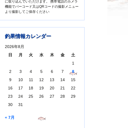
に取り込んでいただけます。 携帯電話のカメラ
機能でバーコード又はQRコードの撮影メニュー
より撮影してご保存ください
釣果情報カレンダー
2026年8月
日
月
火
水
木
金
土
1
2
3
4
5
6
7
8
9
10
11
12
13
14
15
16
17
18
19
20
21
22
23
24
25
26
27
28
29
30
31
« 7月