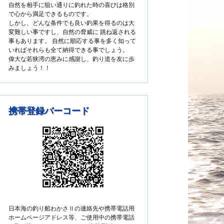
自然を相手に狙い通りに釣れた時の喜びは格別
で心から満足できるものです。
しかし、どんな条件でも良い釣果を得るのは大
変難しい事ですし、自然の脅威に 跳ね返される
事もあります。 自然に順応する事を多く知って
いればそれらも全て納得できる事でしょう。
偉大な若狭湾の恵みに感謝し、釣り道を友に歩
みましょう！！
携帯登録バーコード
日本海の釣り船わかさⅡの連絡先や携帯電話用
ホームページアドレス等、ご使用中の携帯電話