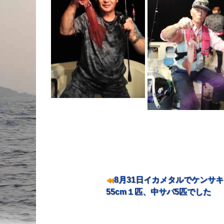
投稿ナビゲーション
8月31日イカメタルでケンサキ
55cm１匹、中サバ5匹でした