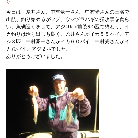
り
今日は、糸井さん、中村豪一さん、中村光さんの三名で
出航、釣り始めるがフグ、ウマヅラハギの猛攻撃を食ら
い、魚礁巡りをして、アジ40cm前後を5匹で終わり、イ
カ釣りは滑り出しも良く、糸井さんがイカ５５ハイ、ア
ジ３匹、中村豪一さんがイカ６０パイ、中村光さんがイ
カ70パイ、アジ２匹でした。
ありがとうございました。