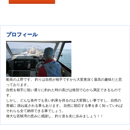
プロフィール
船長の上野です。 釣りは自然が相手ですから大変奥深く最高の趣味だと思
っております。
自然を相手に狙い通りに釣れた時の喜びは格別で心から満足できるもので
す。
しかし、どんな条件でも良い釣果を得るのは大変難しい事ですし、自然の
脅威に 跳ね返される事もあります。 自然に順応する事を多く知っていれば
それらも全て納得できる事でしょう。
偉大な若狭湾の恵みに感謝し、釣り道を友に歩みましょう！！