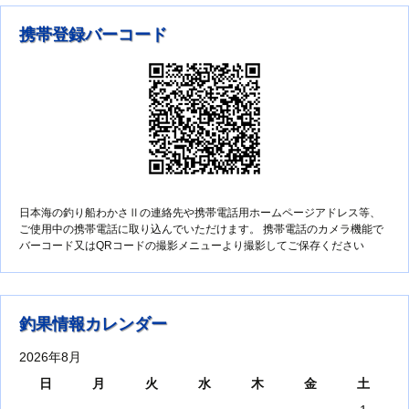
携帯登録バーコード
日本海の釣り船わかさⅡの連絡先や携帯電話用ホームページアドレス等、
ご使用中の携帯電話に取り込んでいただけます。 携帯電話のカメラ機能で
バーコード又はQRコードの撮影メニューより撮影してご保存ください
釣果情報カレンダー
2026年8月
日
月
火
水
木
金
土