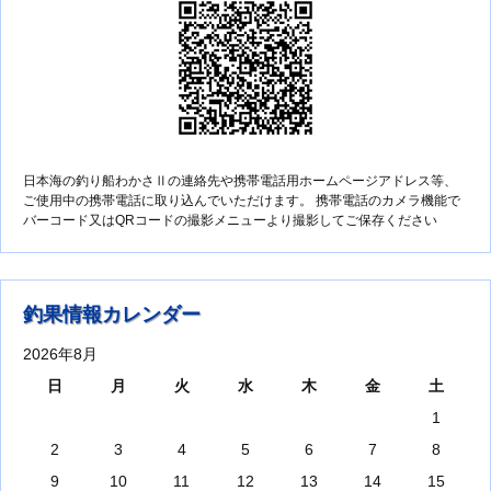
日本海の釣り船わかさⅡの連絡先や携帯電話用ホームページアドレス等、
ご使用中の携帯電話に取り込んでいただけます。 携帯電話のカメラ機能で
バーコード又はQRコードの撮影メニューより撮影してご保存ください
釣果情報カレンダー
2026年8月
日
月
火
水
木
金
土
1
2
3
4
5
6
7
8
9
10
11
12
13
14
15