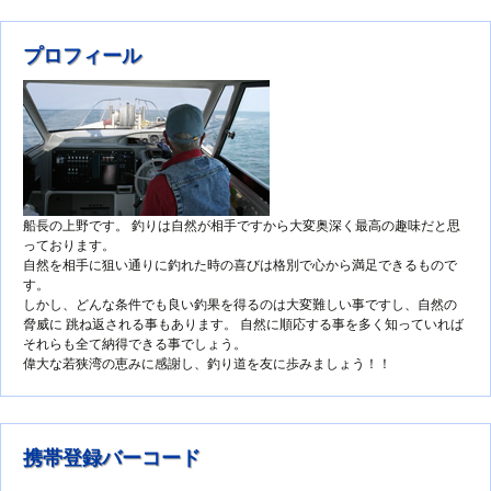
プロフィール
船長の上野です。 釣りは自然が相手ですから大変奥深く最高の趣味だと思
っております。
自然を相手に狙い通りに釣れた時の喜びは格別で心から満足できるもので
す。
しかし、どんな条件でも良い釣果を得るのは大変難しい事ですし、自然の
脅威に 跳ね返される事もあります。 自然に順応する事を多く知っていれば
それらも全て納得できる事でしょう。
偉大な若狭湾の恵みに感謝し、釣り道を友に歩みましょう！！
携帯登録バーコード