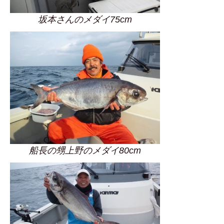
坂本さんのメダイ75cm
船長の甥上野のメダイ80cm