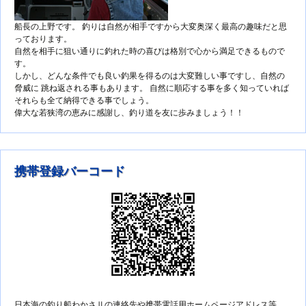
船長の上野です。 釣りは自然が相手ですから大変奥深く最高の趣味だと思
っております。
自然を相手に狙い通りに釣れた時の喜びは格別で心から満足できるもので
す。
しかし、どんな条件でも良い釣果を得るのは大変難しい事ですし、自然の
脅威に 跳ね返される事もあります。 自然に順応する事を多く知っていれば
それらも全て納得できる事でしょう。
偉大な若狭湾の恵みに感謝し、釣り道を友に歩みましょう！！
携帯登録バーコード
日本海の釣り船わかさⅡの連絡先や携帯電話用ホームページアドレス等、