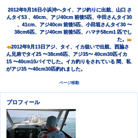
2012年9月16日小浜沖へタイ、アジ釣りに出航、山口 さ
ナビゲーション
んタイ53 、40cm、アジ40cm 前後5匹、中田さんタイ30
、41cm、アジ40cm 前後5匹、小田垣さんタイ30 〜
38cm6匹、アジ40cm 前後5匹、ハマチ58cm1 匹でし
た。
2012年9月13日アジ、タイ、イカ狙いで出航、西脇さ
ん兄弟でタイ25 〜38cm6匹、アジ35〜 40cm30匹イカ
15 〜40cm10パイでした。イカ釣りをされている 間、私
がアジ35 〜40cm30匹釣れました。
ページ移動
プロフィール