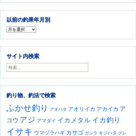
以前の釣果年月別
以前の釣果年月別
サイト内検索
検索:
釣り物、釣法で検索
ふかせ釣り
ア
アオリイカ
アカイカ
アオハタ
アジ
イカ釣り
イカメタル
コウ
アマダイ
イサキ
カサゴ
ウマヅラハギ
キジハタ
ガシラ
グレ