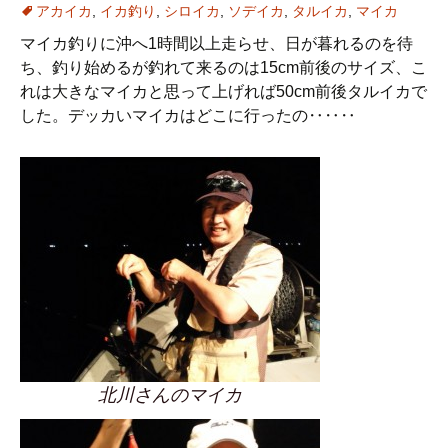
アカイカ
,
イカ釣り
,
シロイカ
,
ソデイカ
,
タルイカ
,
マイカ
マイカ釣りに沖へ1時間以上走らせ、日が暮れるのを待
ち、釣り始めるが釣れて来るのは15cm前後のサイズ、こ
れは大きなマイカと思って上げれば50cm前後タルイカで
した。デッカいマイカはどこに行ったの‥‥‥
北川さんのマイカ