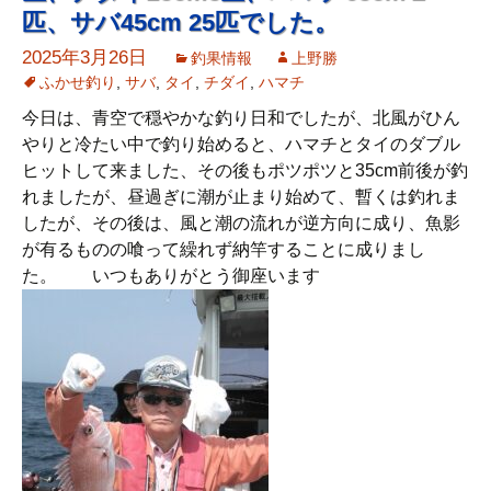
匹、サバ45cm 25匹でした。
2025年3月26日
釣果情報
上野勝
ふかせ釣り
,
サバ
,
タイ
,
チダイ
,
ハマチ
今日は、青空で穏やかな釣り日和でしたが、北風がひん
やりと冷たい中で釣り始めると、ハマチとタイのダブル
ヒットして来ました、その後もポツポツと35cm前後が釣
れましたが、昼過ぎに潮が止まり始めて、暫くは釣れま
したが、その後は、風と潮の流れが逆方向に成り、魚影
が有るものの喰って繰れず納竿することに成りまし
た。 いつもありがとう御座います