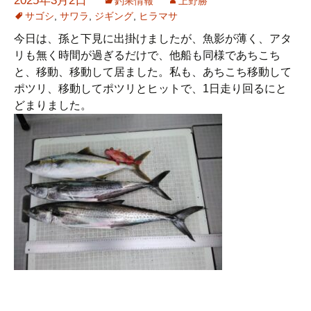
2025年3月2日
釣果情報
上野勝
サゴシ
,
サワラ
,
ジギング
,
ヒラマサ
今日は、孫と下見に出掛けましたが、魚影が薄く、アタ
リも無く時間が過ぎるだけで、他船も同様であちこち
と、移動、移動して居ました。私も、あちこち移動して
ポツリ、移動してポツリとヒットで、1日走り回るにと
どまりました。