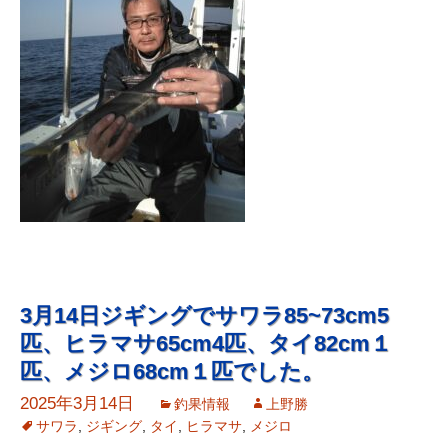
3月14日ジギングでサワラ85~73cm5
匹、ヒラマサ65cm4匹、タイ82cm１
匹、メジロ68cm１匹でした。
2025年3月14日
釣果情報
上野勝
サワラ
,
ジギング
,
タイ
,
ヒラマサ
,
メジロ