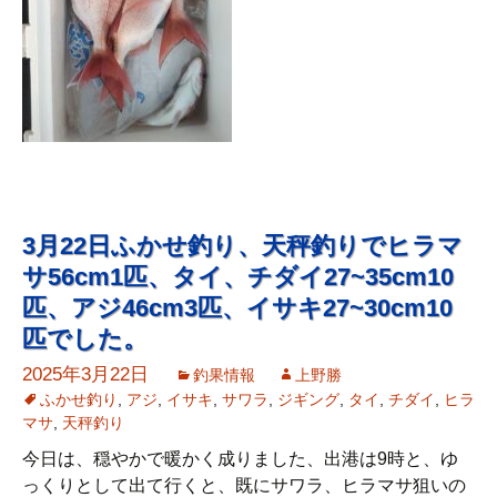
3月22日ふかせ釣り、天秤釣りでヒラマ
サ56cm1匹、タイ、チダイ27~35cm10
匹、アジ46cm3匹、イサキ27~30cm10
匹でした。
2025年3月22日
釣果情報
上野勝
ふかせ釣り
,
アジ
,
イサキ
,
サワラ
,
ジギング
,
タイ
,
チダイ
,
ヒラ
マサ
,
天秤釣り
今日は、穏やかで暖かく成りました、出港は9時と、ゆ
っくりとして出て行くと、既にサワラ、ヒラマサ狙いの