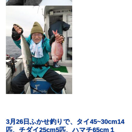
3月26日ふかせ釣りで、タイ45~30cm14
匹、チダイ25cm5匹、ハマチ65cm１