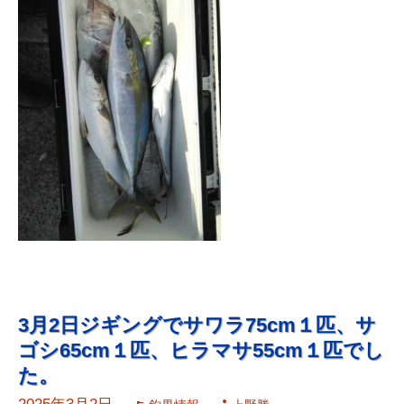
3月2日ジギングでサワラ75cm１匹、サ
ゴシ65cm１匹、ヒラマサ55cm１匹でし
た。