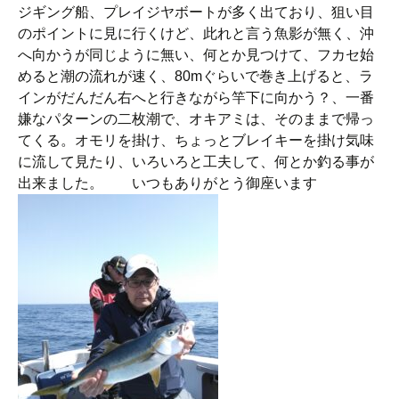
ジギング船、プレイジヤボートが多く出ており、狙い目
のポイントに見に行くけど、此れと言う魚影が無く、沖
へ向かうが同じように無い、何とか見つけて、フカセ始
めると潮の流れが速く、80mぐらいで巻き上げると、ラ
インがだんだん右へと行きながら竿下に向かう？、一番
嫌なパターンの二枚潮で、オキアミは、そのままで帰っ
てくる。オモリを掛け、ちょっとブレイキーを掛け気味
に流して見たり、いろいろと工夫して、何とか釣る事が
出来ました。 いつもありがとう御座います