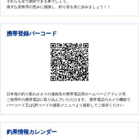
それらも全て納得できる事でしょう。
偉大な若狭湾の恵みに感謝し、釣り道を友に歩みましょう！！
携帯登録バーコード
日本海の釣り船わかさⅡの連絡先や携帯電話用ホームページアドレス等、
ご使用中の携帯電話に取り込んでいただけます。 携帯電話のカメラ機能で
バーコード又はQRコードの撮影メニューより撮影してご保存ください
釣果情報カレンダー