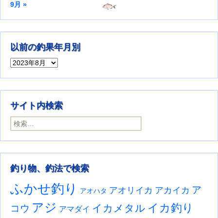
9月 »
以前の釣果年月別
以前の釣果年月別
サイト内検索
検索:
釣り物、釣法で検索
ふかせ釣り
ア
アオリイカ
アカイカ
アオハタ
アジ
イカ釣り
イカメタル
コウ
アマダイ