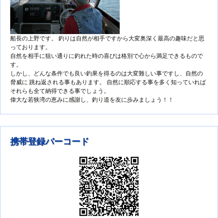
船長の上野です。 釣りは自然が相手ですから大変奥深く最高の趣味だと思
っております。
自然を相手に狙い通りに釣れた時の喜びは格別で心から満足できるもので
す。
しかし、どんな条件でも良い釣果を得るのは大変難しい事ですし、自然の
脅威に 跳ね返される事もあります。 自然に順応する事を多く知っていれば
それらも全て納得できる事でしょう。
偉大な若狭湾の恵みに感謝し、釣り道を友に歩みましょう！！
携帯登録バーコード