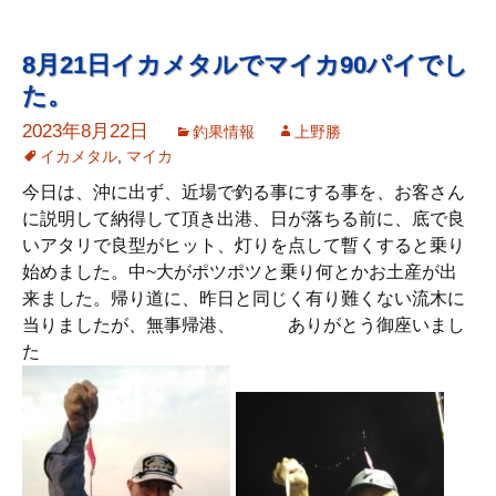
8月21日イカメタルでマイカ90パイでし
た。
2023年8月22日
釣果情報
上野勝
イカメタル
,
マイカ
今日は、沖に出ず、近場で釣る事にする事を、お客さん
に説明して納得して頂き出港、日が落ちる前に、底で良
いアタリで良型がヒット、灯りを点して暫くすると乗り
始めました。中~大がポツポツと乗り何とかお土産が出
来ました。帰り道に、昨日と同じく有り難くない流木に
当りましたが、無事帰港、 ありがとう御座いまし
た