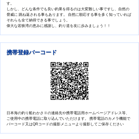
す。
しかし、どんな条件でも良い釣果を得るのは大変難しい事ですし、自然の
脅威に 跳ね返される事もあります。 自然に順応する事を多く知っていれば
それらも全て納得できる事でしょう。
偉大な若狭湾の恵みに感謝し、釣り道を友に歩みましょう！！
携帯登録バーコード
日本海の釣り船わかさⅡの連絡先や携帯電話用ホームページアドレス等、
ご使用中の携帯電話に取り込んでいただけます。 携帯電話のカメラ機能で
バーコード又はQRコードの撮影メニューより撮影してご保存ください